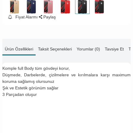
Fiyat Alarmı
Paylaş
Ürün Özellikleri
Taksit Seçenekleri
Yorumlar (0)
Tavsiye Et
Te
Komple full Body tüm gövdeyi korur,
Düşmede, Darbelerde, çizilmelere ve kırılmalara karşı maximum
koruma sağlamış olursunuz
Şık ve Estetik görünüm sağlar
3 Parçadan oluşur