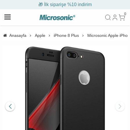
🎁 İlk siparişe %10 indirim
0
Anasayfa
Apple
iPhone 8 Plus
Microsonic Apple iPhone