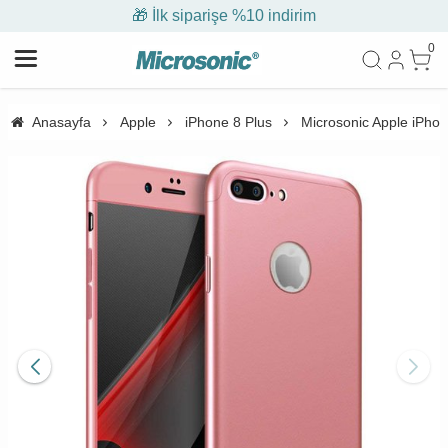
🎁 İlk siparişe %10 indirim
0
Anasayfa
Apple
iPhone 8 Plus
Microsonic Apple iPhon