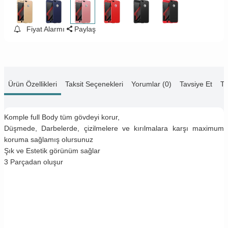
Fiyat Alarmı
Paylaş
Ürün Özellikleri
Taksit Seçenekleri
Yorumlar (0)
Tavsiye Et
Te
Komple full Body tüm gövdeyi korur,
Düşmede, Darbelerde, çizilmelere ve kırılmalara karşı maximum
koruma sağlamış olursunuz
Şık ve Estetik görünüm sağlar
3 Parçadan oluşur