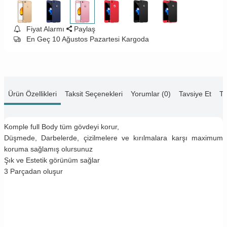
Fiyat Alarmı
Paylaş
En Geç 10 Ağustos Pazartesi Kargoda
Ürün Özellikleri
Taksit Seçenekleri
Yorumlar (0)
Tavsiye Et
Te
Komple full Body tüm gövdeyi korur,
Düşmede, Darbelerde, çizilmelere ve kırılmalara karşı maximum
koruma sağlamış olursunuz
Şık ve Estetik görünüm sağlar
3 Parçadan oluşur