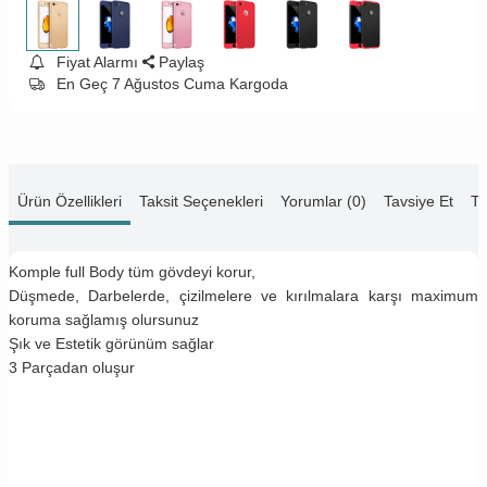
Fiyat Alarmı
Paylaş
En Geç 7 Ağustos Cuma Kargoda
Ürün Özellikleri
Taksit Seçenekleri
Yorumlar (0)
Tavsiye Et
Te
Komple full Body tüm gövdeyi korur,
Düşmede, Darbelerde, çizilmelere ve kırılmalara karşı maximum
koruma sağlamış olursunuz
Şık ve Estetik görünüm sağlar
3 Parçadan oluşur