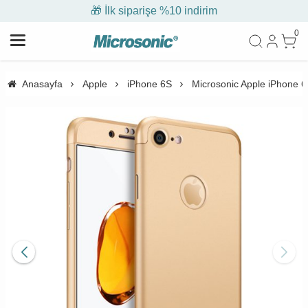
🎁 İlk siparişe %10 indirim
0
Anasayfa
Apple
iPhone 6S
Microsonic Apple iPhone 6S