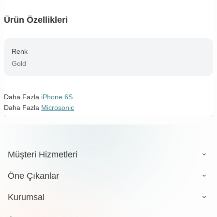
Ürün Özellikleri
Renk
Gold
Daha Fazla
iPhone 6S
Daha Fazla
Microsonic
Müşteri Hizmetleri
Öne Çıkanlar
Kurumsal