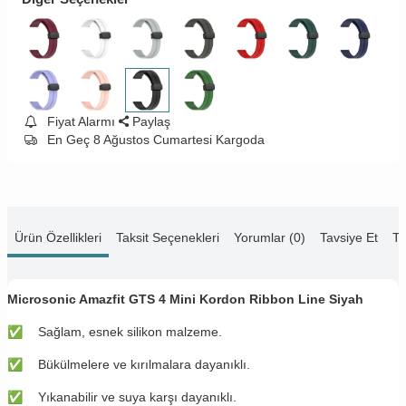
Fiyat Alarmı
Paylaş
En Geç 8 Ağustos Cumartesi Kargoda
Ürün Özellikleri
Taksit Seçenekleri
Yorumlar (0)
Tavsiye Et
Te
Microsonic Amazfit GTS 4 Mini Kordon Ribbon Line Siyah
✅
Sağlam, esnek silikon malzeme.
✅
Bükülmelere ve kırılmalara dayanıklı.
✅
Yıkanabilir ve suya karşı dayanıklı.