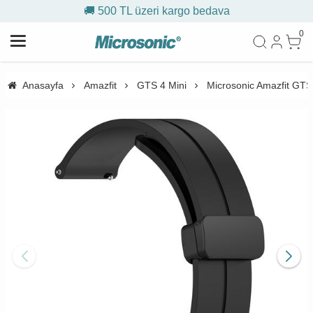
🚚 500 TL üzeri kargo bedava
0
Anasayfa
Amazfit
GTS 4 Mini
Microsonic Amazfit GTS