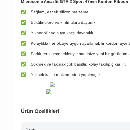
Microsonic Amazfit GTR 2 Sport 47mm Kordon Ribbon 
✅
Sağlam, esnek silikon malzeme.
✅
Bükülmelere ve kırılmalara dayanıklı.
✅
Yıkanabilir ve suya karşı dayanıklı.
✅
Kolaylıkla her ölçüye uygun ayarlanabilir kordon ayarl
✅
Farklı renk seçenekleriyle saatinize yeni bir görünüm 
✅
Sökmek ve takmak çok basittir, kolay takılıp çıkarılır.
✅
Yüksek kalite malzemeden yapılmıştır.
Ürün Özellikleri