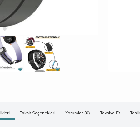
ikleri
Taksit Seçenekleri
Yorumlar (0)
Tavsiye Et
Tesl