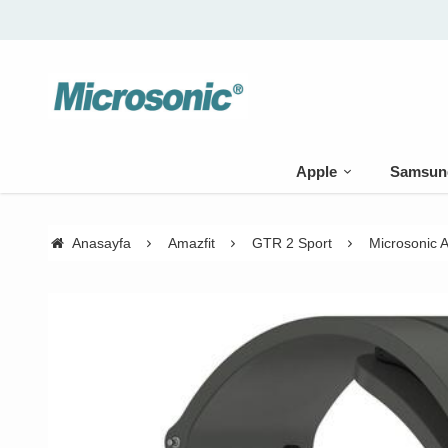
üzeri kargo bedava
Apple
Samsun
Anasayfa
Amazfit
GTR 2 Sport
Microsonic 