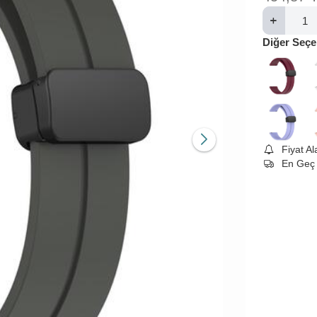
Diğer Seçe
Fiyat A
En Geç 