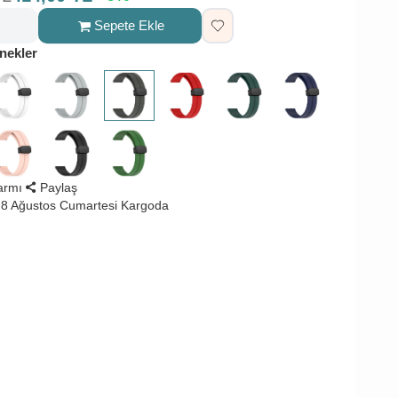
Sepete Ekle
nekler
larmı
Paylaş
8 Ağustos Cumartesi Kargoda