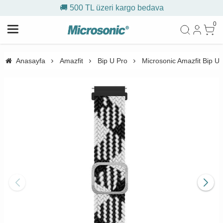
🚚 500 TL üzeri kargo bedava
0
Anasayfa
Amazfit
Bip U Pro
Microsonic Amazfit Bip U