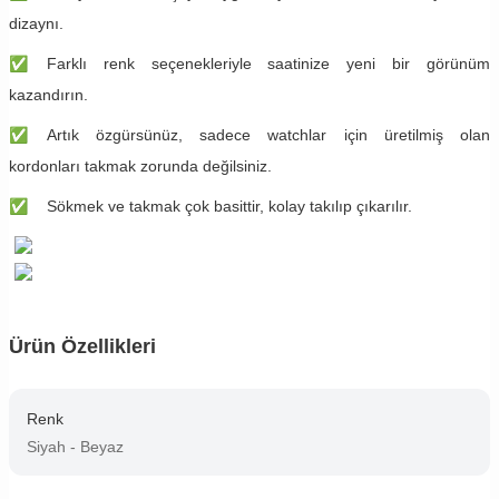
dizaynı.
✅
​Farklı renk seçenekleriyle saatinize yeni bir görünüm
kazandırın.
✅
​Artık özgürsünüz, sadece watchlar için üretilmiş olan
kordonları takmak zorunda değilsiniz.
✅
​Sökmek ve takmak çok basittir, kolay takılıp çıkarılır.
Ürün Özellikleri
Renk
Siyah - Beyaz