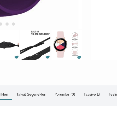
ikleri
Taksit Seçenekleri
Yorumlar (0)
Tavsiye Et
Tesl