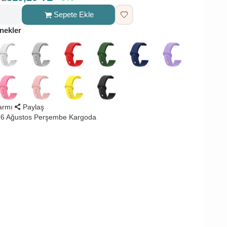
Sepete Ekle
nekler
larmı
Paylaş
 6 Ağustos Perşembe Kargoda