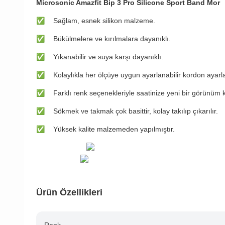
Microsonic Amazfit Bip 3 Pro Silicone Sport Band Mor
✅
Sağlam, esnek silikon malzeme.
✅
Bükülmelere ve kırılmalara dayanıklı.
✅
Yıkanabilir ve suya karşı dayanıklı.
✅
Kolaylıkla her ölçüye uygun ayarlanabilir kordon ayarl
✅
Farklı renk seçenekleriyle saatinize yeni bir görünüm 
✅
Sökmek ve takmak çok basittir, kolay takılıp çıkarılır.
✅
Yüksek kalite malzemeden yapılmıştır.
Ürün Özellikleri