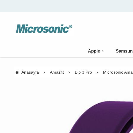
Apple
Samsun
Anasayfa
Amazfit
Bip 3 Pro
Microsonic Amaz