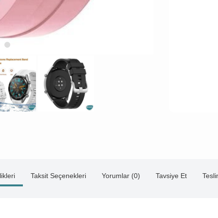
ikleri
Taksit Seçenekleri
Yorumlar (0)
Tavsiye Et
Tesl