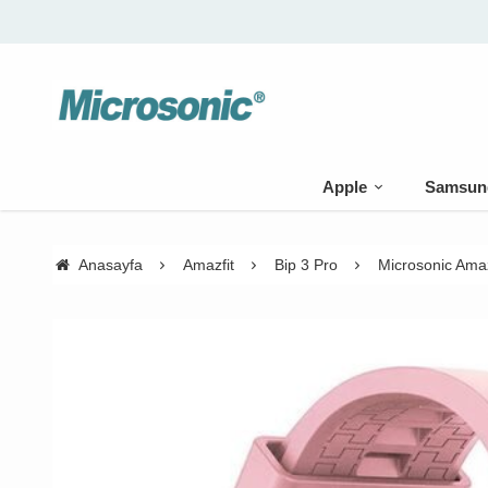
🚚 500 TL üzeri kargo bedava
Apple
Samsun
Anasayfa
Amazfit
Bip 3 Pro
Microsonic Amaz