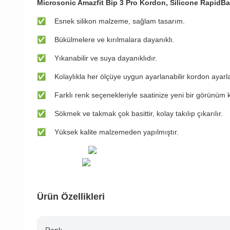
Microsonic Amazfit Bip 3 Pro Kordon, Silicone Rapid
✅
Esnek silikon malzeme, sağlam tasarım.
✅
Bükülmelere ve kırılmalara dayanıklı.
✅
Yıkanabilir ve suya dayanıklıdır.
✅
Kolaylıkla her ölçüye uygun ayarlanabilir kordon ayarl
✅
Farklı renk seçenekleriyle saatinize yeni bir görünüm 
✅
Sökmek ve takmak çok basittir, kolay takılıp çıkarılır.
✅
Yüksek kalite malzemeden yapılmıştır.
Ürün Özellikleri