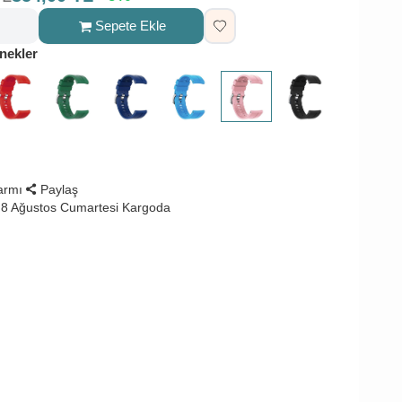
Sepete Ekle
nekler
larmı
Paylaş
8 Ağustos Cumartesi Kargoda