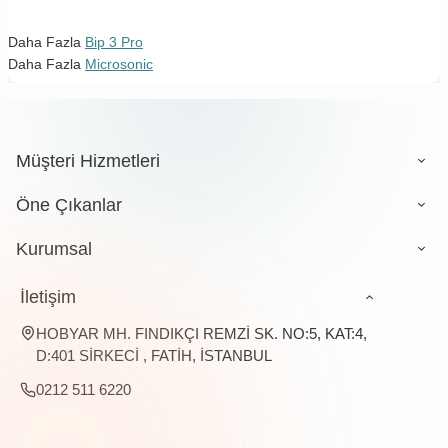
Daha Fazla
Bip 3 Pro
Daha Fazla
Microsonic
Müşteri Hizmetleri
Öne Çıkanlar
Kurumsal
İletişim
HOBYAR MH. FINDIKÇI REMZİ SK. NO:5, KAT:4,
D:401 SİRKECİ , FATİH, İSTANBUL
0212 511 6220