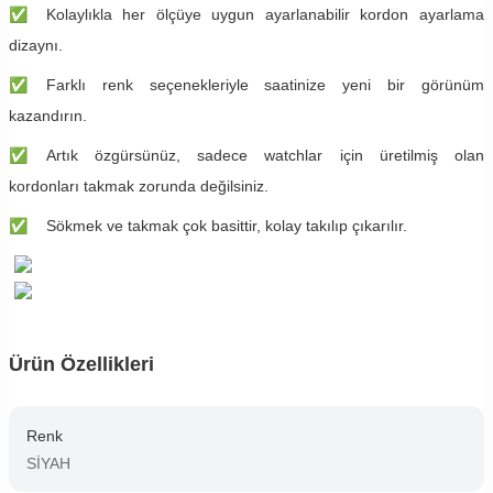
✅
​Kolaylıkla her ölçüye uygun ayarlanabilir kordon ayarlama
dizaynı.
✅
​Farklı renk seçenekleriyle saatinize yeni bir görünüm
kazandırın.
✅
​Artık özgürsünüz, sadece watchlar için üretilmiş olan
kordonları takmak zorunda değilsiniz.
✅
​Sökmek ve takmak çok basittir, kolay takılıp çıkarılır.
Ürün Özellikleri
Renk
SİYAH