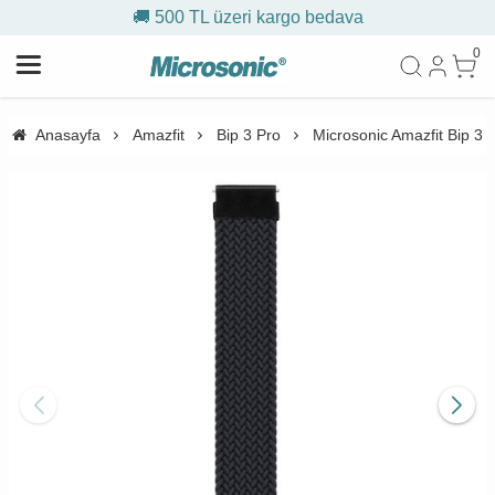
🚚 500 TL üzeri kargo bedava
0
Anasayfa
Amazfit
Bip 3 Pro
Microsonic Amazfit Bip 3