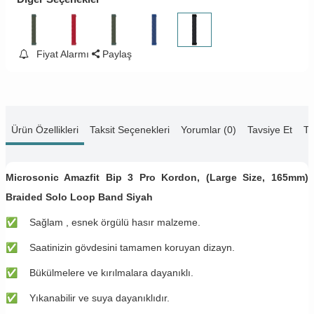
Fiyat Alarmı
Paylaş
Ürün Özellikleri
Taksit Seçenekleri
Yorumlar (0)
Tavsiye Et
Te
Microsonic Amazfit Bip 3 Pro Kordon, (Large Size, 165mm)
Braided Solo Loop Band Siyah
✅
​Sağlam , esnek örgülü hasır malzeme.
✅
​Saatinizin gövdesini tamamen koruyan dizayn.
✅
​Bükülmelere ve kırılmalara dayanıklı.
✅
​Yıkanabilir ve suya dayanıklıdır.