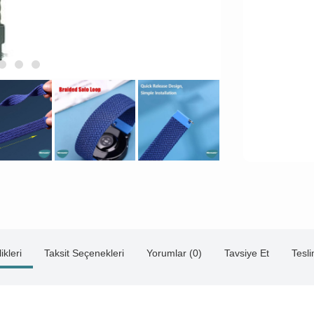
ikleri
Taksit Seçenekleri
Yorumlar (0)
Tavsiye Et
Tesl