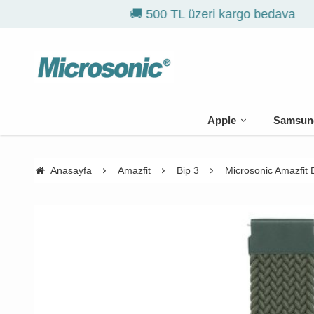
Apple
Samsun
Anasayfa
Amazfit
Bip 3
Microsonic Amazfit 