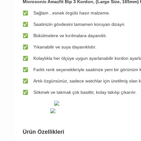
Microsonic Amazfit Bip 3 Kordon, (Large Size, 165mm)
✅
​Sağlam , esnek örgülü hasır malzeme.
✅
​Saatinizin gövdesini tamamen koruyan dizayn.
✅
​Bükülmelere ve kırılmalara dayanıklı.
✅
​Yıkanabilir ve suya dayanıklıdır.
✅
​Kolaylıkla her ölçüye uygun ayarlanabilir kordon ayar
✅
​Farklı renk seçenekleriyle saatinize yeni bir görünüm 
✅
​Artık özgürsünüz, sadece watchlar için üretilmiş olan 
✅
​Sökmek ve takmak çok basittir, kolay takılıp çıkarılır.
Ürün Özellikleri