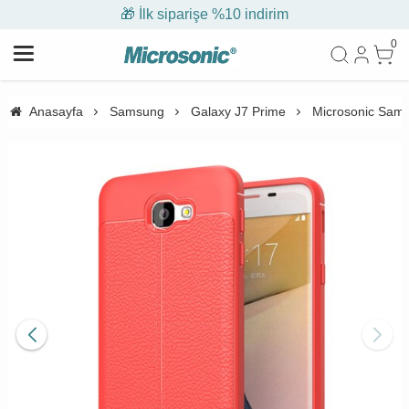
🎁 İlk siparişe %10 indirim
0
Anasayfa
Samsung
Galaxy J7 Prime
Microsonic Samsu