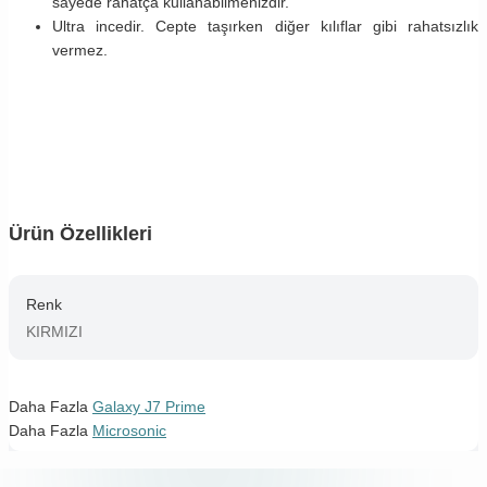
sayede rahatça kullanabilmenizdir.
Ultra incedir. Cepte taşırken diğer kılıflar gibi rahatsızlık
vermez.
Ürün Özellikleri
Renk
KIRMIZI
Daha Fazla
Galaxy J7 Prime
Daha Fazla
Microsonic