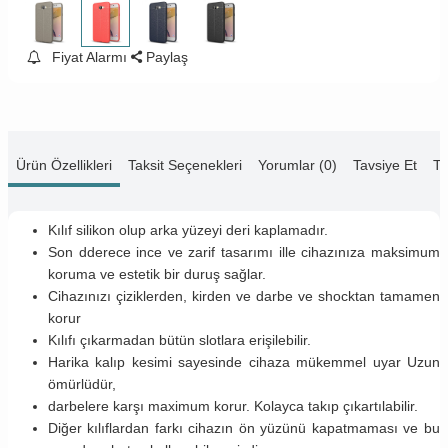
Fiyat Alarmı
Paylaş
Ürün Özellikleri
Taksit Seçenekleri
Yorumlar (0)
Tavsiye Et
Te
Kılıf silikon olup arka yüzeyi deri kaplamadır.
Son dderece ince ve zarif tasarımı ille cihazınıza maksimum
koruma ve estetik bir duruş sağlar.
Cihazınızı çiziklerden, kirden ve darbe ve shocktan tamamen
korur
Kılıfı çıkarmadan bütün slotlara erişilebilir.
Harika kalıp kesimi sayesinde cihaza mükemmel uyar Uzun
ömürlüdür,
darbelere karşı maximum korur. Kolayca takıp çıkartılabilir.
Diğer kılıflardan farkı cihazın ön yüzünü kapatmaması ve bu