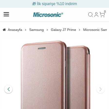
🎁 İlk siparişe %10 indirim
0
Anasayfa
Samsung
Galaxy J7 Prime
Microsonic Samsu