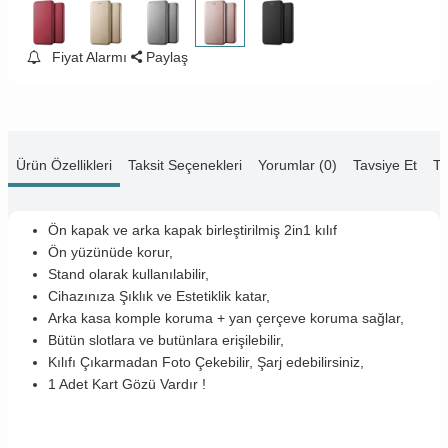
Fiyat Alarmı
Paylaş
Ürün Özellikleri
Taksit Seçenekleri
Yorumlar (0)
Tavsiye Et
Te
Ön kapak ve arka kapak birleştirilmiş 2in1 kılıf
Ön yüzünüde korur,
Stand olarak kullanılabilir,
Cihazınıza Şıklık ve Estetiklik katar,
Arka kasa komple koruma + yan çerçeve koruma sağlar,
Bütün slotlara ve butünlara erişilebilir,
Kılıfı Çıkarmadan Foto Çekebilir, Şarj edebilirsiniz,
1 Adet Kart Gözü Vardır !