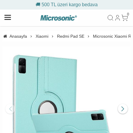
🚚 500 TL üzeri kargo bedava
0
Anasayfa
Xiaomi
Redmi Pad SE
Microsonic Xiaomi Re