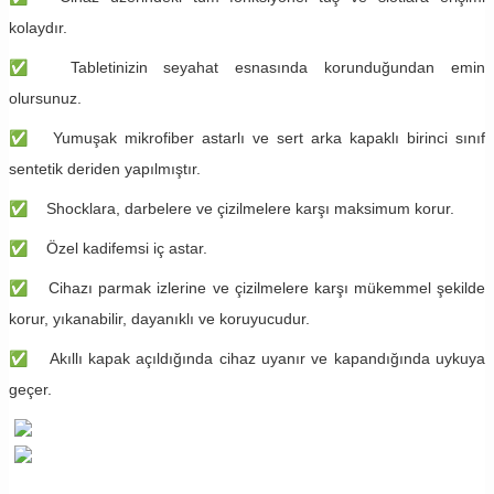
kolaydır.
✅
Tabletinizin seyahat esnasında korunduğundan emin
olursunuz.
✅
Yumuşak mikrofiber astarlı ve sert arka kapaklı birinci sınıf
sentetik deriden yapılmıştır.
✅
Shocklara, darbelere ve çizilmelere karşı maksimum korur.
✅
Özel kadifemsi iç astar.
✅
Cihazı parmak izlerine ve çizilmelere karşı mükemmel şekilde
korur, yıkanabilir, dayanıklı ve koruyucudur.
✅
Akıllı kapak açıldığında cihaz uyanır ve kapandığında uykuya
geçer.