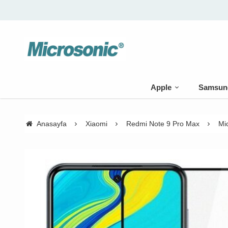
Apple
Samsun
Anasayfa
Xiaomi
Redmi Note 9 Pro Max
Mi