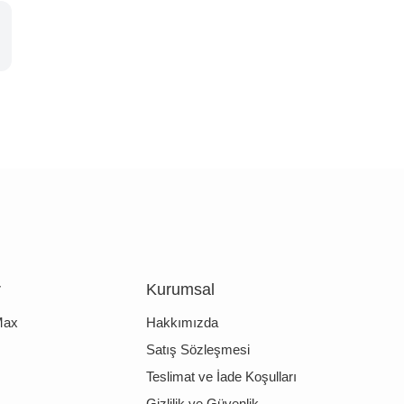
r
Kurumsal
Max
Hakkımızda
Satış Sözleşmesi
Teslimat ve İade Koşulları
Gizlilik ve Güvenlik