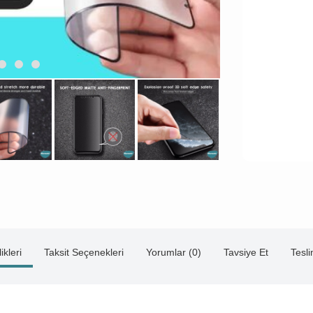
ikleri
Taksit Seçenekleri
Yorumlar (0)
Tavsiye Et
Tesl