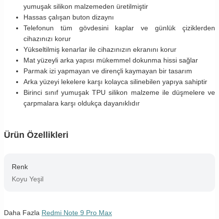
yumuşak silikon malzemeden üretilmiştir
Hassas çalışan buton dizaynı
Telefonun tüm gövdesini kaplar ve günlük çiziklerden
cihazınızı korur
Yükseltilmiş kenarlar ile cihazınızın ekranını korur
Mat yüzeyli arka yapısı mükemmel dokunma hissi sağlar
Parmak izi yapmayan ve dirençli kaymayan bir tasarım
Arka yüzeyi lekelere karşı kolayca silinebilen yapıya sahiptir
Birinci sınıf yumuşak TPU silikon malzeme ile düşmelere ve
çarpmalara karşı oldukça dayanıklıdır
Ürün Özellikleri
Renk
Koyu Yeşil
Daha Fazla
Redmi Note 9 Pro Max