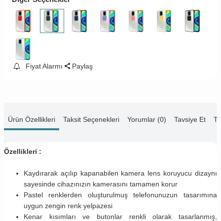
Fiyat Alarmı
Paylaş
Ürün Özellikleri
Taksit Seçenekleri
Yorumlar (0)
Tavsiye Et
Te
Özellikleri :
Kaydırarak açılıp kapanabilen kamera lens koruyucu dizaynı
sayesinde cihazınızın kamerasını tamamen korur
Pastel renklerden oluşturulmuş telefonunuzun tasarımına
uygun zengin renk yelpazesi
Kenar kısımları ve butonlar renkli olarak tasarlanmış,