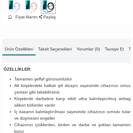
Fiyat Alarmı
Paylaş
Ürün Özellikleri
Taksit Seçenekleri
Yorumlar (0)
Tavsiye Et
Te
ÖZELLİKLER:
Tamamen şeffaf görünümlüdür
Alt köşelerdeki halkalı ipli dizaynı sayesinde cihazınızı omuz
çantası gibi takabilirsiniz
Köşelerde darbelere karşı etkili ultra kalınlaştırılmış airbag
silikon bölümler vardır
İç kasanın kalınlaştırılması sayesinde cihazınızı sımsıkı tutar
ve düşmesini engeller
Cihazınızı çiziklerden, kirden ve darbe ve şoktan tamamen
korur