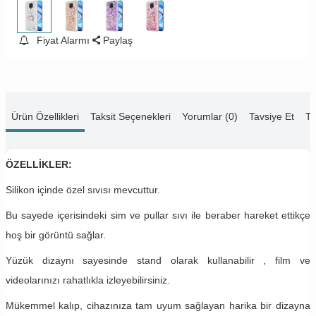
Fiyat Alarmı
Paylaş
Ürün Özellikleri
Taksit Seçenekleri
Yorumlar (0)
Tavsiye Et
Te
ÖZELLİKLER:
Silikon içinde özel sıvısı mevcuttur.
Bu sayede içerisindeki sim ve pullar sıvı ile beraber hareket ettikçe
hoş bir görüntü sağlar.
Yüzük dizaynı sayesinde stand olarak kullanabilir , film ve
videolarınızı rahatlıkla izleyebilirsiniz.
Mükemmel kalıp, cihazınıza tam uyum sağlayan harika bir dizayna