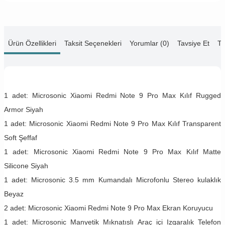
Ürün Özellikleri
Taksit Seçenekleri
Yorumlar (0)
Tavsiye Et
Te
1 adet: Microsonic Xiaomi Redmi Note 9 Pro Max Kılıf Rugged
Armor Siyah
1 adet: Microsonic Xiaomi Redmi Note 9 Pro Max Kılıf Transparent
Soft Şeffaf
1 adet: Microsonic Xiaomi Redmi Note 9 Pro Max Kılıf Matte
Silicone Siyah
1 adet: Microsonic 3.5 mm Kumandalı Microfonlu Stereo kulaklık
Beyaz
2 adet: Microsonic Xiaomi Redmi Note 9 Pro Max Ekran Koruyucu
1 adet: Microsonic Manyetik Mıknatıslı Araç içi Izgaralık Telefon