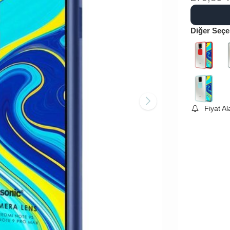
Diğer Seçe
Fiyat A