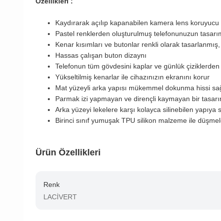
Özellikleri :
Kaydırarak açılıp kapanabilen kamera lens koruyucu
Pastel renklerden oluşturulmuş telefonunuzun tasarı
Kenar kısımları ve butonlar renkli olarak tasarlanmış
Hassas çalışan buton dizaynı
Telefonun tüm gövdesini kaplar ve günlük çiziklerden 
Yükseltilmiş kenarlar ile cihazınızın ekranını korur
Mat yüzeyli arka yapısı mükemmel dokunma hissi sa
Parmak izi yapmayan ve dirençli kaymayan bir tasar
Arka yüzeyi lekelere karşı kolayca silinebilen yapıya s
Birinci sınıf yumuşak TPU silikon malzeme ile düşmel
Ürün Özellikleri
Renk
LACİVERT