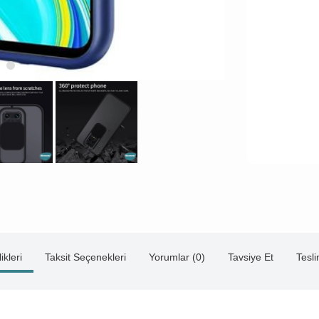
ikleri
Taksit Seçenekleri
Yorumlar (0)
Tavsiye Et
Tesl