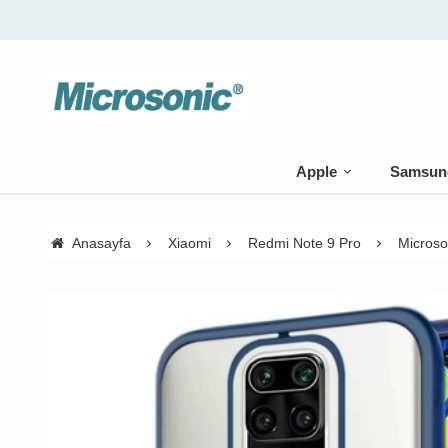
Apple
Samsun
Anasayfa
Xiaomi
Redmi Note 9 Pro
Microso