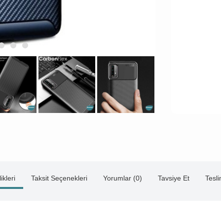
ikleri
Taksit Seçenekleri
Yorumlar (0)
Tavsiye Et
Tesl