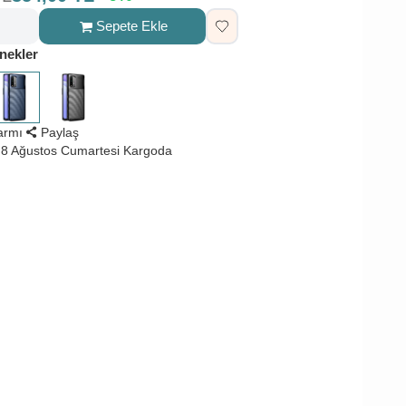
Sepete Ekle
nekler
larmı
Paylaş
8 Ağustos Cumartesi Kargoda