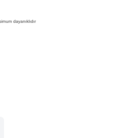
ksimum dayanıklıdır