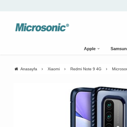
Apple
Samsun
Anasayfa
Xiaomi
Redmi Note 9 4G
Microson