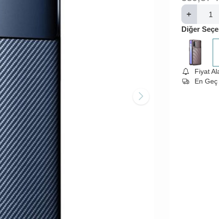
Diğer Seçe
Fiyat A
En Geç 