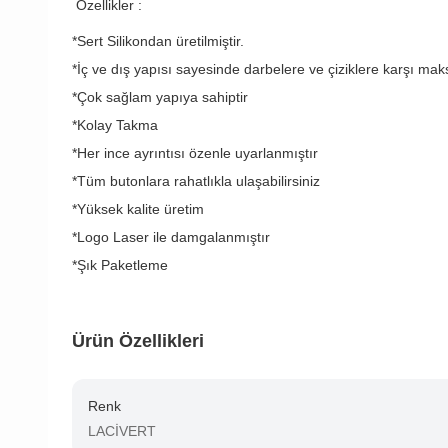
Özellikler :
*Sert Silikondan üretilmiştir.
*İç ve dış yapısı sayesinde darbelere ve çiziklere karşı ma
*Çok sağlam yapıya sahiptir
*Kolay Takma
*Her ince ayrıntısı özenle uyarlanmıştır
*Tüm butonlara rahatlıkla ulaşabilirsiniz
*Yüksek kalite üretim
*Logo Laser ile damgalanmıştır
*Şık Paketleme
Ürün Özellikleri
Renk
LACİVERT