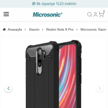
🎁 İlk siparişe %10 indirim
0
Anasayfa
Xiaomi
Redmi Note 8 Pro
Microsonic Xiaomi