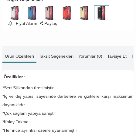
Fiyat Alarmı
Paylaş
Ürün Özellikleri
Taksit Seçenekleri
Yorumlar (0)
Tavsiye Et
Te
Özellikler
:
*Sert Silikondan üretilmiştir.
*İç ve dış yapısı sayesinde darbelere ve çiziklere karşı maksimum
dayanıklıdır
*Çok sağlam yapıya sahiptir
*Kolay Takma
*Her ince ayrıntısı özenle uyarlanmıştır