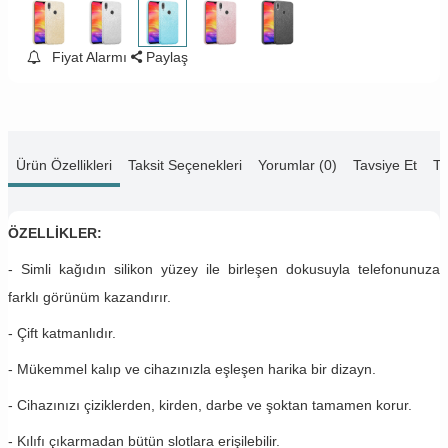
Fiyat Alarmı
Paylaş
Ürün Özellikleri
Taksit Seçenekleri
Yorumlar (0)
Tavsiye Et
Te
ÖZELLİKLER:
- Simli kağıdın silikon yüzey ile birleşen dokusuyla telefonunuza
farklı görünüm kazandırır.
- Çift katmanlıdır.
- Mükemmel kalıp ve cihazınızla eşleşen harika bir dizayn.
- Cihazınızı çiziklerden, kirden, darbe ve şoktan tamamen korur.
- Kılıfı çıkarmadan bütün slotlara erişilebilir.