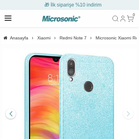
🎁 İlk siparişe %10 indirim
0
Anasayfa
Xiaomi
Redmi Note 7
Microsonic Xiaomi Red