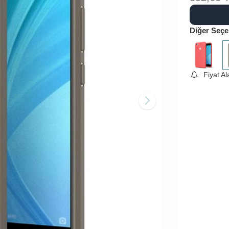
Diğer Seçe
Fiyat A