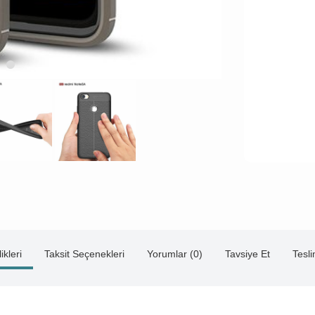
ikleri
Taksit Seçenekleri
Yorumlar (0)
Tavsiye Et
Tesl