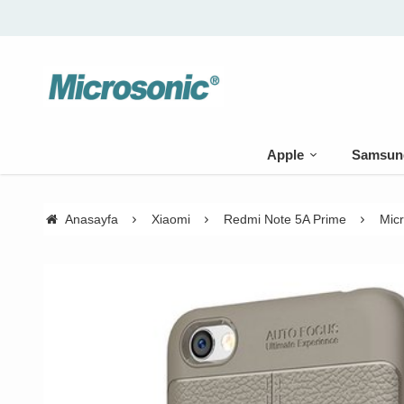
Apple
Samsun
Anasayfa
Xiaomi
Redmi Note 5A Prime
Micr