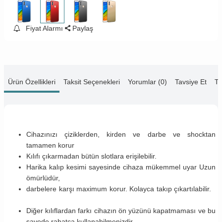
Fiyat Alarmı
Paylaş
Ürün Özellikleri
Taksit Seçenekleri
Yorumlar (0)
Tavsiye Et
Te
Cihazınızı çiziklerden, kirden ve darbe ve shocktan
tamamen korur
Kılıfı çıkarmadan bütün slotlara erişilebilir.
Harika kalıp kesimi sayesinde cihaza mükemmel uyar Uzun
ömürlüdür,
darbelere karşı maximum korur. Kolayca takıp çıkartılabilir.
Diğer kılıflardan farkı cihazın ön yüzünü kapatmaması ve bu
sayede rahatça kullanabilmenizdir.