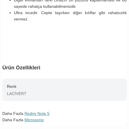
sayede rahatça kullanabilmenizdir.
Ultra incedir. Cepte taşırken diğer kılıflar gibi rahatsızlık
vermez.
Ürün Özellikleri
Renk
LACİVERT
Daha Fazla
Redmi Note 5
Daha Fazla
Microsonic