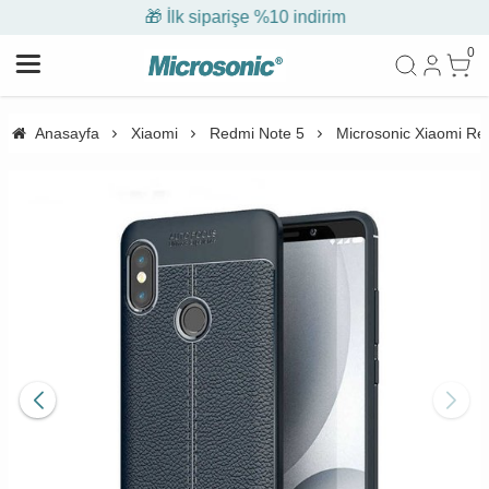
🎁 İlk siparişe %10 indirim
0
Anasayfa
Xiaomi
Redmi Note 5
Microsonic Xiaomi Redm