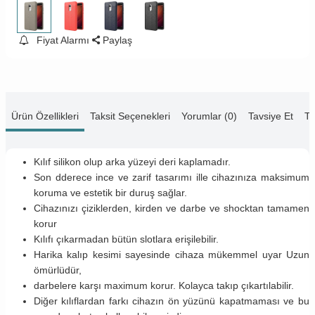
Fiyat Alarmı
Paylaş
Ürün Özellikleri
Taksit Seçenekleri
Yorumlar (0)
Tavsiye Et
Te
Kılıf silikon olup arka yüzeyi deri kaplamadır.
Son dderece ince ve zarif tasarımı ille cihazınıza maksimum
koruma ve estetik bir duruş sağlar.
Cihazınızı çiziklerden, kirden ve darbe ve shocktan tamamen
korur
Kılıfı çıkarmadan bütün slotlara erişilebilir.
Harika kalıp kesimi sayesinde cihaza mükemmel uyar Uzun
ömürlüdür,
darbelere karşı maximum korur. Kolayca takıp çıkartılabilir.
Diğer kılıflardan farkı cihazın ön yüzünü kapatmaması ve bu