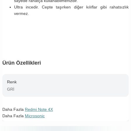
sayede rahatça kullanabilmenizdir.
Ultra incedir. Cepte taşırken diğer kılıflar gibi rahatsızlık
vermez.
Ürün Özellikleri
Renk
GRİ
Daha Fazla
Redmi Note 4X
Daha Fazla
Microsonic