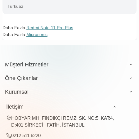
Turkuaz
Daha Fazla
Redmi Note 11 Pro Plus
Daha Fazla
Microsonic
Müşteri Hizmetleri
Öne Çıkanlar
Kurumsal
İletişim
HOBYAR MH. FINDIKÇI REMZİ SK. NO:5, KAT:4,
D:401 SİRKECİ , FATİH, İSTANBUL
0212 511 6220