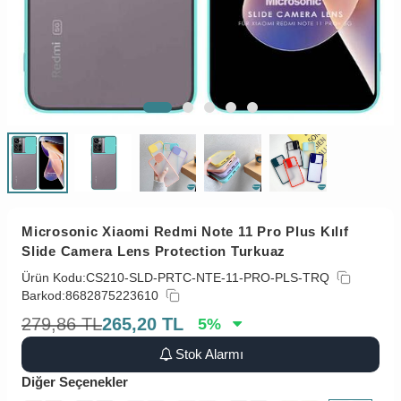
Microsonic Xiaomi Redmi Note 11 Pro Plus Kılıf
Slide Camera Lens Protection Turkuaz
Ürün Kodu:
CS210-SLD-PRTC-NTE-11-PRO-PLS-TRQ
Barkod:
8682875223610
279,86
TL
265,20
TL
5
%
Stok Alarmı
Diğer Seçenekler