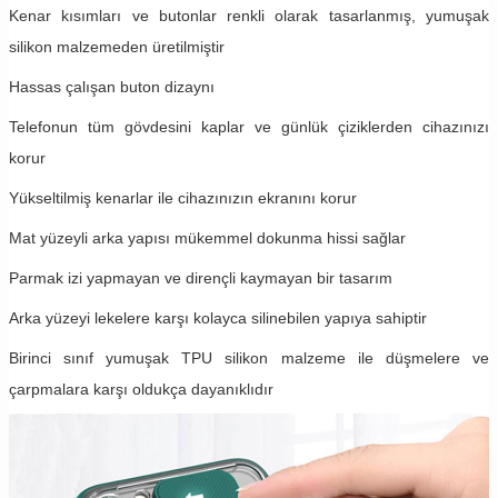
Kenar kısımları ve butonlar renkli olarak tasarlanmış, yumuşak
silikon malzemeden üretilmiştir
Hassas çalışan buton dizaynı
Telefonun tüm gövdesini kaplar ve günlük çiziklerden cihazınızı
korur
Yükseltilmiş kenarlar ile cihazınızın ekranını korur
Mat yüzeyli arka yapısı mükemmel dokunma hissi sağlar
Parmak izi yapmayan ve dirençli kaymayan bir tasarım
Arka yüzeyi lekelere karşı kolayca silinebilen yapıya sahiptir
Birinci sınıf yumuşak TPU silikon malzeme ile düşmelere ve
çarpmalara karşı oldukça dayanıklıdır