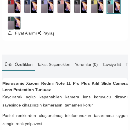
Fiyat Alarmı
Paylaş
Ürün Özellikleri
Taksit Seçenekleri
Yorumlar (0)
Tavsiye Et
Te
Microsonic Xiaomi Redmi Note 11 Pro Plus Kılıf Slide Camera
Lens Protection Turkuaz
Kaydırarak açılıp kapanabilen kamera lens koruyucu dizaynı
sayesinde cihazınızın kamerasını tamamen korur
Pastel renklerden oluşturulmuş telefonunuzun tasarımına uygun
zengin renk yelpazesi