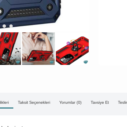
ikleri
Taksit Seçenekleri
Yorumlar (0)
Tavsiye Et
Tesl