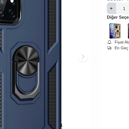
Diğer Seçe
Fiyat A
En Geç