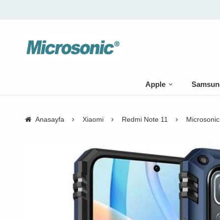
Apple
Samsun
Anasayfa
Xiaomi
Redmi Note 11
Microsonic