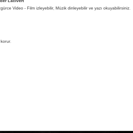
der Lacivert
gürce Video - Film izleyebilir, Müzik dinleyebilir ve yazı okuyabilirsiniz.
korur.