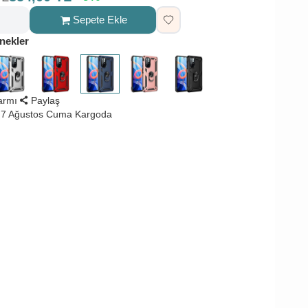
Sepete Ekle
nekler
larmı
Paylaş
 7 Ağustos Cuma Kargoda