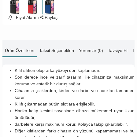
Fiyat Alarmı
Paylaş
Ürün Özellikleri
Taksit Seçenekleri
Yorumlar (0)
Tavsiye Et
Te
Kılıf silikon olup arka yüzeyi deri kaplamadır.
Son derece ince ve zarif tasarımı ille cihazınıza maksimum
koruma ve estetik bir duruş sağlar.
Cihazınızı çiziklerden, kirden ve darbe ve shocktan tamamen
korur
Kılıfı çıkarmadan bütün slotlara erişilebilir.
Harika kalıp kesimi sayesinde cihaza mükemmel uyar Uzun
ömürlüdür,
darbelere karşı maximum korur. Kolayca takıp çıkartılabilir.
Diğer kılıflardan farkı cihazın ön yüzünü kapatmaması ve bu