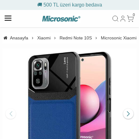
🚚 500 TL üzeri kargo bedava
0
Anasayfa
Xiaomi
Redmi Note 10S
Microsonic Xiaomi 