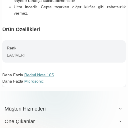
sayede rahatça kullanabilmenizdir.
Ultra incedir. Cepte taşırken diğer kılıflar gibi rahatsızlık
vermez.
Ürün Özellikleri
Renk
LACİVERT
Daha Fazla
Redmi Note 10S
Daha Fazla
Microsonic
Müşteri Hizmetleri
Öne Çıkanlar