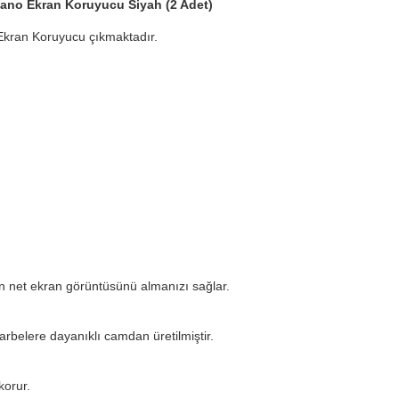
Nano Ekran Koruyucu Siyah (2 Adet)
Ekran Koruyucu çıkmaktadır.
en net ekran görüntüsünü almanızı sağlar.
arbelere dayanıklı camdan üretilmiştir.
korur.