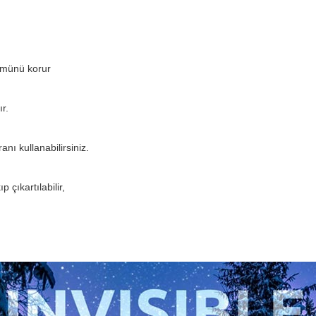
ümünü korur
r.
nı kullanabilirsiniz.
 çıkartılabilir,