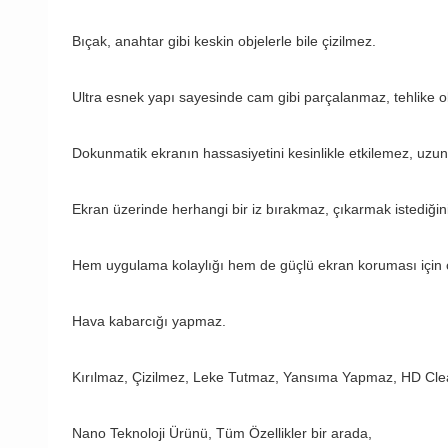
Bıçak, anahtar gibi keskin objelerle bile çizilmez.
Ultra esnek yapı sayesinde cam gibi parçalanmaz, tehlike 
Dokunmatik ekranın hassasiyetini kesinlikle etkilemez, uzun
Ekran üzerinde herhangi bir iz bırakmaz, çıkarmak istediğini
Hem uygulama kolaylığı hem de güçlü ekran koruması için c
Hava kabarcığı yapmaz.
Kırılmaz, Çizilmez, Leke Tutmaz, Yansıma Yapmaz, HD Clea
Nano Teknoloji Ürünü, Tüm Özellikler bir arada,