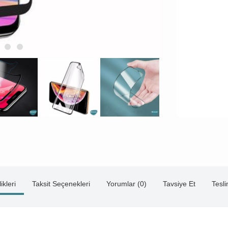
ikleri
Taksit Seçenekleri
Yorumlar (0)
Tavsiye Et
Tesl