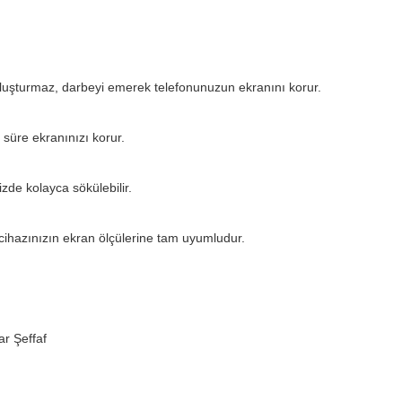
oluşturmaz, darbeyi emerek telefonunuzun ekranını korur.
 süre ekranınızı korur.
zde kolayca sökülebilir.
ihazınızın ekran ölçülerine tam uyumludur.
r Şeffaf