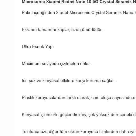
Microsonic Xiaomi Redmi Note 10 5G Crystal Seramik 
Paket içeriğinden 2 adet Microsonic Crystal Seramik Nano 
Ekranın tamamını kaplar, uzun ömürlüdür.
Ultra Esnek Yapı
Maximum seviyede çizilmeleri önler.
Isı, şok ve kimyasal etkilere karşı koruma sağlar.
Plastik koruyuculardan farklı olarak, cam oluşu sayesinde 
Kimyasal işlemlerle güçlendirilmiş, çok yüksek derecedeki d
Telefonunuzu diğer tüm ekran koruyucu filmlerden daha iyi 