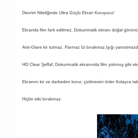
Devrim Niteliğinde Ultra Güçlü Ekran Koruyucu!
Ekranda film fark edilmez, Dokunmatik ekranı doğal görün
Anti-Glare kir tutmaz. Parmaz İzi bırakmaz,Işığı yansıtmazdı
HD Clear Şeffaf, Dokunmatik ekranında film yokmuş gibi ekra
Ekranını kir ve darbeden korur, çizilmesini önler Kolayca takıp
Hiçbir etki bırakmaz.