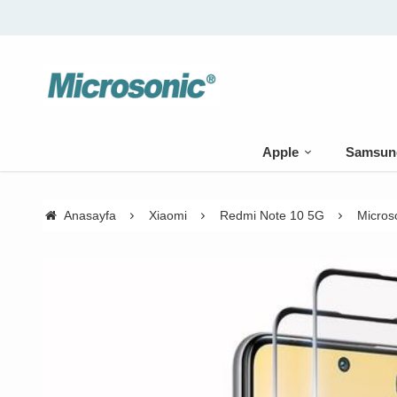
Apple
Samsun
Anasayfa
Xiaomi
Redmi Note 10 5G
Micros