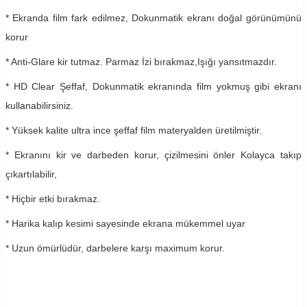
* Ekranda film fark edilmez, Dokunmatik ekranı doğal görünümünü
korur
* Anti-Glare kir tutmaz. Parmaz İzi bırakmaz,Işığı yansıtmazdır.
* HD Clear Şeffaf, Dokunmatik ekranında film yokmuş gibi ekranı
kullanabilirsiniz.
* Yüksek kalite ultra ince şeffaf film materyalden üretilmiştir.
* Ekranını kir ve darbeden korur, çizilmesini önler Kolayca takıp
çıkartılabilir,
* Hiçbir etki bırakmaz.
* Harika kalıp kesimi sayesinde ekrana mükemmel uyar
* Uzun ömürlüdür, darbelere karşı maximum korur.