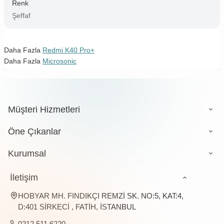
Renk
Şeffaf
Daha Fazla
Redmi K40 Pro+
Daha Fazla
Microsonic
Müşteri Hizmetleri
Öne Çıkanlar
Kurumsal
İletişim
HOBYAR MH. FINDIKÇI REMZİ SK. NO:5, KAT:4,
D:401 SİRKECİ , FATİH, İSTANBUL
0212 511 6220