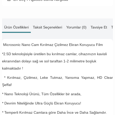
Ürün Özellikleri
Taksit Seçenekleri
Yorumlar (0)
Tavsiye Et
Te
Microsonic Nano Cam Kırılmaz Çizilmez Ekran Koruyucu Film
*2.5D teknolojisiyle üretilen bu kırılmaz camlar, cihazınızın kavisli
ekranından dolayı sağ ve sol taraftan 1-2 milimetre boşluk
kalmaktadır !
* Kırılmaz, Çizilmez, Leke Tutmaz, Yansıma Yapmaz, HD Clear
Şeffaf
* Nano Teknoloji Ürünü, Tüm Özellikler bir arada,
* Devrim Niteliğinde Ultra Güçlü Ekran Koruyucu!
* Temperli Kırılmaz Camlara göre Daha İnce ve Daha Sağlamdır.