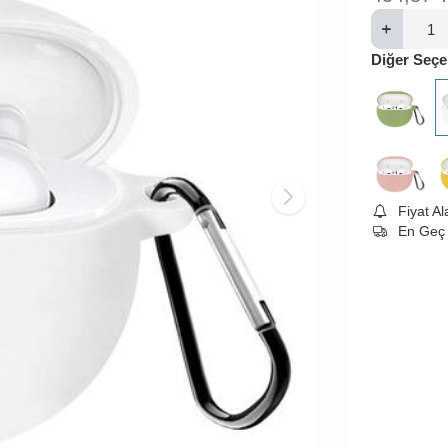
Diğer Seçe
Fiyat A
En Geç