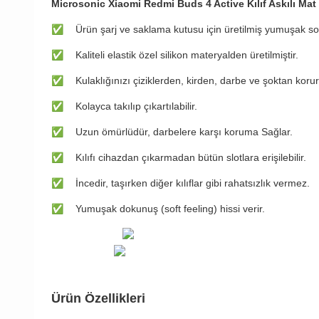
Microsonic Xiaomi Redmi Buds 4 Active Kılıf Askılı Mat
✅
​​​Ürün şarj ve saklama kutusu için üretilmiş yumuşak soft 
✅
Kaliteli elastik özel silikon materyalden üretilmiştir.
✅
Kulaklığınızı çiziklerden, kirden, darbe ve şoktan korur
✅
Kolayca takılıp çıkartılabilir.
✅
Uzun ömürlüdür, darbelere karşı koruma Sağlar.
✅
Kılıfı cihazdan çıkarmadan bütün slotlara erişilebilir.
✅
İncedir, taşırken diğer kılıflar gibi rahatsızlık vermez.
✅
Yumuşak dokunuş (soft feeling) hissi verir.
Ürün Özellikleri