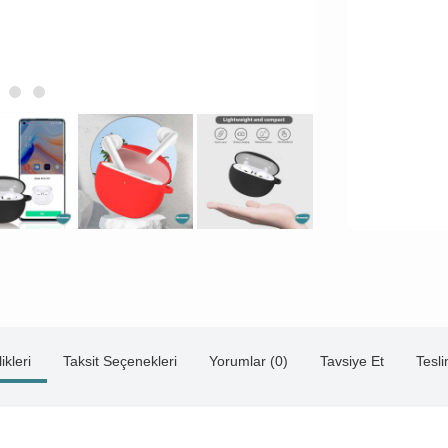
ikleri
Taksit Seçenekleri
Yorumlar (0)
Tavsiye Et
Tesl