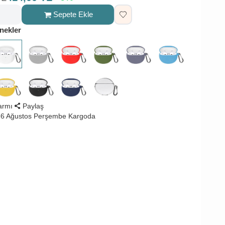
Sepete Ekle
nekler
larmı
Paylaş
 6 Ağustos Perşembe Kargoda