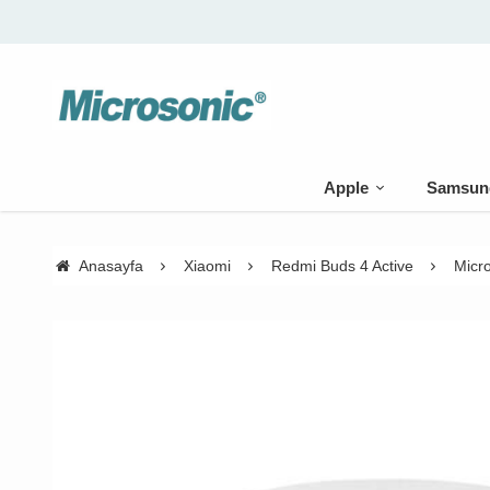
Apple
Samsun
Anasayfa
Xiaomi
Redmi Buds 4 Active
Micro