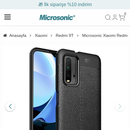
🎁 İlk siparişe %10 indirim
0
Anasayfa
Xiaomi
Redmi 9T
Microsonic Xiaomi Redmi 9