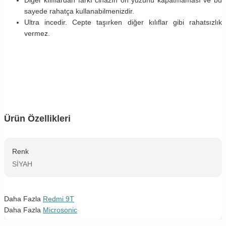
sayede rahatça kullanabilmenizdir.
Ultra incedir. Cepte taşırken diğer kılıflar gibi rahatsızlık
vermez.
Ürün Özellikleri
Renk
SİYAH
Daha Fazla
Redmi 9T
Daha Fazla
Microsonic