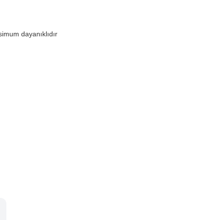
ksimum dayanıklıdır