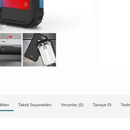
ikleri
Taksit Seçenekleri
Yorumlar (0)
Tavsiye Et
Tesl