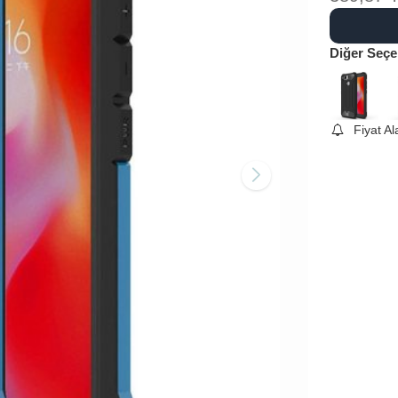
Diğer Seçe
Fiyat A