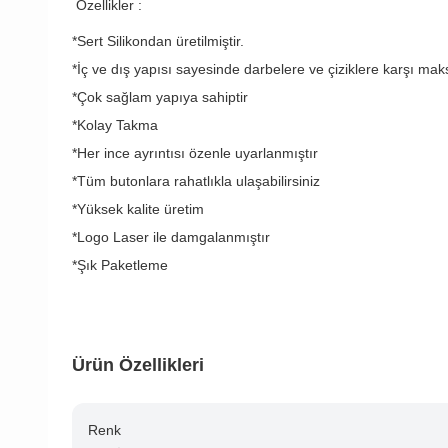
Özellikler :
*Sert Silikondan üretilmiştir.
*İç ve dış yapısı sayesinde darbelere ve çiziklere karşı ma
*Çok sağlam yapıya sahiptir
*Kolay Takma
*Her ince ayrıntısı özenle uyarlanmıştır
*Tüm butonlara rahatlıkla ulaşabilirsiniz
*Yüksek kalite üretim
*Logo Laser ile damgalanmıştır
*Şık Paketleme
Ürün Özellikleri
Renk