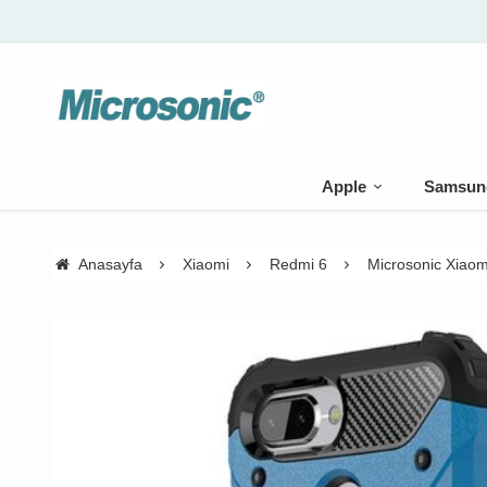
Apple
Samsun
Anasayfa
Xiaomi
Redmi 6
Microsonic Xiaom