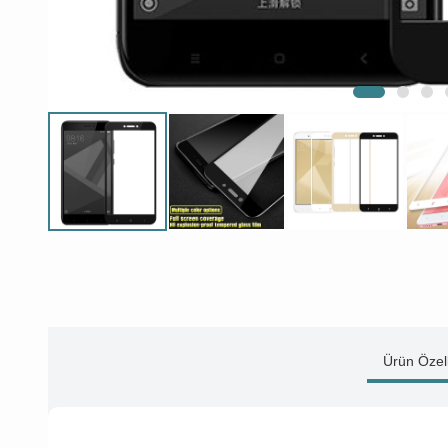
Ürün Özell