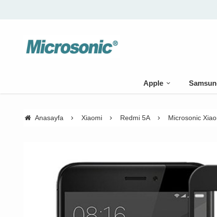
Apple
Samsun
Anasayfa
Xiaomi
Redmi 5A
Microsonic Xia