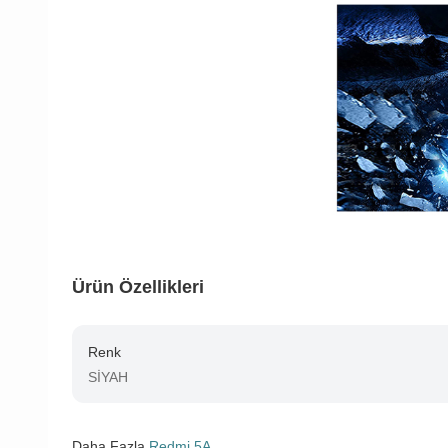
Ürün Özellikleri
Renk
SİYAH
Daha Fazla
Redmi 5A