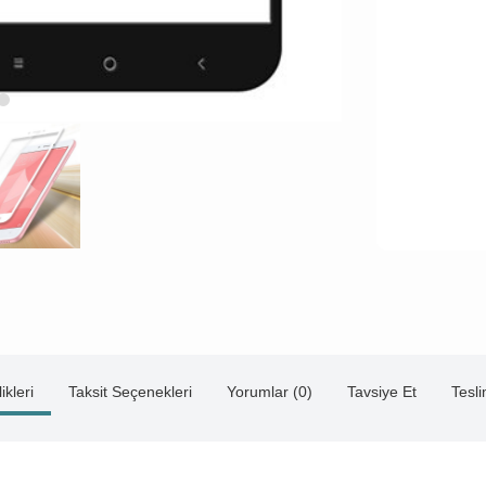
ikleri
Taksit Seçenekleri
Yorumlar (0)
Tavsiye Et
Tesl