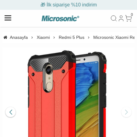
🎁 İlk siparişe %10 indirim
0
Anasayfa
Xiaomi
Redmi 5 Plus
Microsonic Xiaomi Red