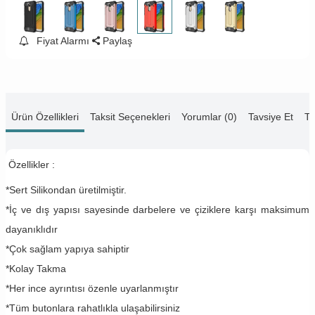
Fiyat Alarmı
Paylaş
Ürün Özellikleri
Taksit Seçenekleri
Yorumlar (0)
Tavsiye Et
Te
Özellikler :
*Sert Silikondan üretilmiştir.
*İç ve dış yapısı sayesinde darbelere ve çiziklere karşı maksimum
dayanıklıdır
*Çok sağlam yapıya sahiptir
*Kolay Takma
*Her ince ayrıntısı özenle uyarlanmıştır
*Tüm butonlara rahatlıkla ulaşabilirsiniz