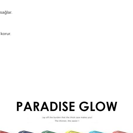
sağlar.
korur.