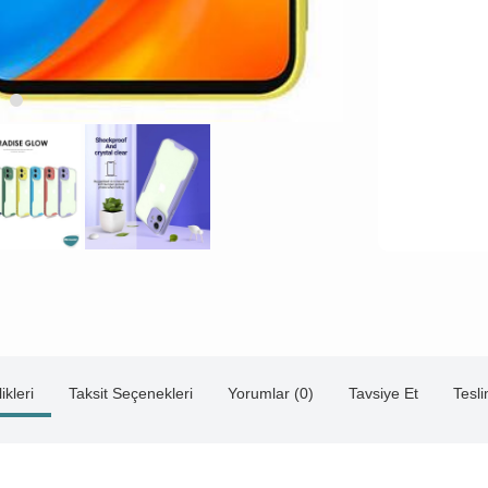
ikleri
Taksit Seçenekleri
Yorumlar (0)
Tavsiye Et
Tesl