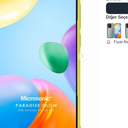
Diğer Seçe
Fiyat A