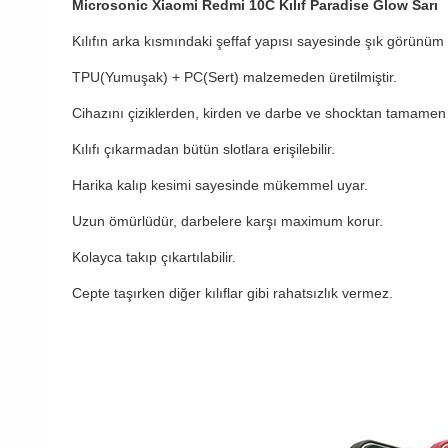
Microsonic Xiaomi Redmi 10C Kılıf Paradise Glow Sarı
Kılıfın arka kısmındaki şeffaf yapısı sayesinde şık görünüm 
TPU(Yumuşak) + PC(Sert) malzemeden üretilmiştir.
Cihazını çiziklerden, kirden ve darbe ve shocktan tamamen 
Kılıfı çıkarmadan bütün slotlara erişilebilir.
Harika kalıp kesimi sayesinde mükemmel uyar.
Uzun ömürlüdür, darbelere karşı maximum korur.
Kolayca takıp çıkartılabilir.
Cepte taşırken diğer kılıflar gibi rahatsızlık vermez.