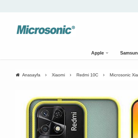
Apple
Samsun
Anasayfa
Xiaomi
Redmi 10C
Microsonic Xi