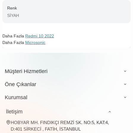
Renk
SİYAH
Daha Fazla
Redmi 10 2022
Daha Fazla
Microsonic
Müşteri Hizmetleri
Öne Çıkanlar
Kurumsal
İletişim
HOBYAR MH. FINDIKÇI REMZİ SK. NO:5, KAT:4,
D:401 SİRKECİ , FATİH, İSTANBUL