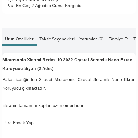
En Geç 7 Ağustos Cuma Kargoda
Ürün Özellikleri
Taksit Seçenekleri
Yorumlar (0)
Tavsiye Et
Te
Microsonic Xiaomi Redmi 10 2022 Crystal Seramik Nano Ekran
Koruyucu Siyah (2 Adet)
Paket içeriğinden 2 adet Microsonic Crystal Seramik Nano Ekran
Koruyucu çıkmaktadır.
Ekranın tamamını kaplar, uzun ömürlüdür.
Ultra Esnek Yapı