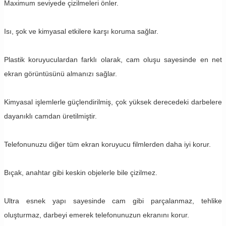
Maximum seviyede çizilmeleri önler.
Isı, şok ve kimyasal etkilere karşı koruma sağlar.
Plastik koruyuculardan farklı olarak, cam oluşu sayesinde en net
ekran görüntüsünü almanızı sağlar.
Kimyasal işlemlerle güçlendirilmiş, çok yüksek derecedeki darbelere
dayanıklı camdan üretilmiştir.
Telefonunuzu diğer tüm ekran koruyucu filmlerden daha iyi korur.
Bıçak, anahtar gibi keskin objelerle bile çizilmez.
Ultra esnek yapı sayesinde cam gibi parçalanmaz, tehlike
oluşturmaz, darbeyi emerek telefonunuzun ekranını korur.