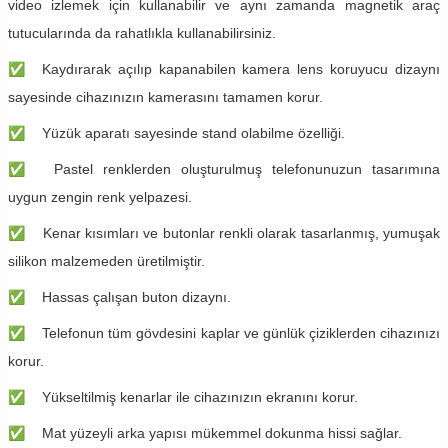
video izlemek için kullanabilir ve aynı zamanda magnetik araç
tutucularında da rahatlıkla kullanabilirsiniz.
✅
Kaydırarak açılıp kapanabilen kamera lens koruyucu dizaynı
sayesinde cihazınızın kamerasını tamamen korur.
✅
Yüzük aparatı sayesinde stand olabilme özelliği.
✅
Pastel renklerden oluşturulmuş telefonunuzun tasarımına
uygun zengin renk yelpazesi.
✅
Kenar kısımları ve butonlar renkli olarak tasarlanmış, yumuşak
silikon malzemeden üretilmiştir.
✅
Hassas çalışan buton dizaynı.
✅
Telefonun tüm gövdesini kaplar ve günlük çiziklerden cihazınızı
korur.
✅
Yükseltilmiş kenarlar ile cihazınızın ekranını korur.
✅
Mat yüzeyli arka yapısı mükemmel dokunma hissi sağlar.