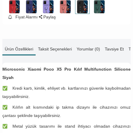
Fiyat Alarmı
Paylaş
Ürün Özellikleri
Taksit Seçenekleri
Yorumlar (0)
Tavsiye Et
Te
Microsonic Xiaomi Poco X5 Pro Kılıf Multifunction Silicone
Siyah
✅
Kredi kartı, kimlik, ehliyet vb. kartlarınızı güvenle kaybolmadan
taşıyabilirsiniz.
✅
Kılıfın alt kısmındaki ip takma dizaynı ile cihazınızı omuz
çantası şeklinde taşıyabilirsiniz.
✅
Metal yüzük tasarımı ile stand ihtiyacı olmadan cihazınızı