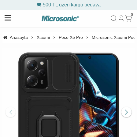
🚚 500 TL üzeri kargo bedava
0
Anasayfa
Xiaomi
Poco X5 Pro
Microsonic Xiaomi Poco 