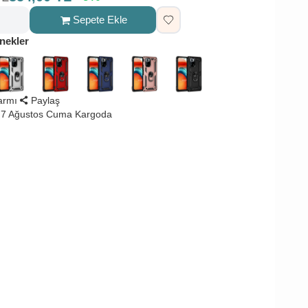
Sepete Ekle
nekler
larmı
Paylaş
 7 Ağustos Cuma Kargoda