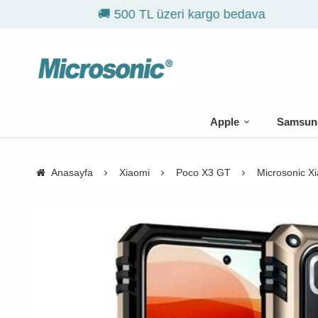
Apple
Samsun
Anasayfa
Xiaomi
Poco X3 GT
Microsonic Xi