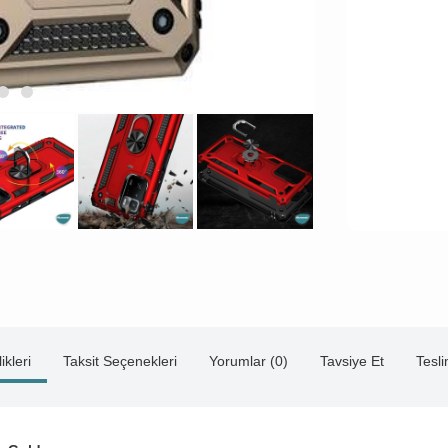
ikleri
Taksit Seçenekleri
Yorumlar (0)
Tavsiye Et
Tesl