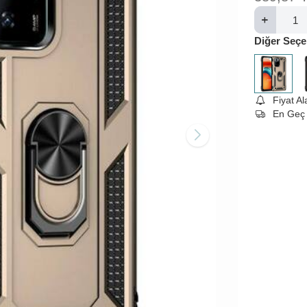
Diğer Seçe
Fiyat A
En Geç