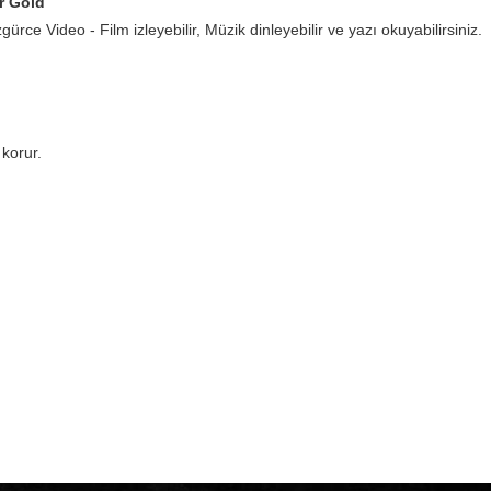
r Gold
gürce Video - Film izleyebilir, Müzik dinleyebilir ve yazı okuyabilirsiniz.
korur.