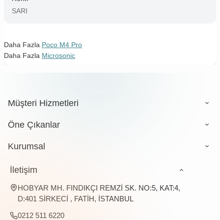
SARI
Daha Fazla
Poco M4 Pro
Daha Fazla
Microsonic
Müşteri Hizmetleri
Öne Çıkanlar
Kurumsal
İletişim
HOBYAR MH. FINDIKÇI REMZİ SK. NO:5, KAT:4,
D:401 SİRKECİ , FATİH, İSTANBUL
0212 511 6220