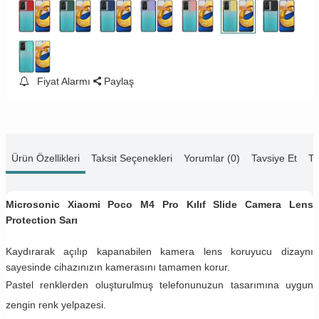
Fiyat Alarmı
Paylaş
Ürün Özellikleri
Taksit Seçenekleri
Yorumlar (0)
Tavsiye Et
Te
Microsonic Xiaomi Poco M4 Pro Kılıf Slide Camera Lens
Protection Sarı
Kaydırarak açılıp kapanabilen kamera lens koruyucu dizaynı
sayesinde cihazınızın kamerasını tamamen korur.
Pastel renklerden oluşturulmuş telefonunuzun tasarımına uygun
zengin renk yelpazesi.