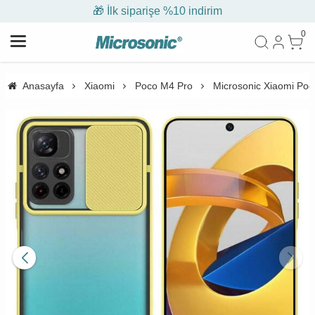
🎁 İlk siparişe %10 indirim
0
Anasayfa
Xiaomi
Poco M4 Pro
Microsonic Xiaomi Poco