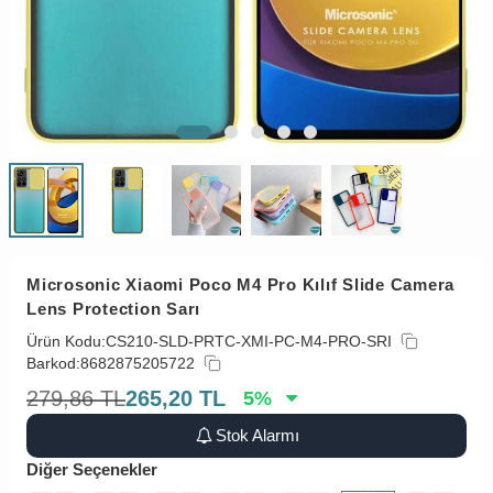
Microsonic Xiaomi Poco M4 Pro Kılıf Slide Camera
Lens Protection Sarı
Ürün Kodu:
CS210-SLD-PRTC-XMI-PC-M4-PRO-SRI
Barkod:
8682875205722
279,86
TL
265,20
TL
5
%
Stok Alarmı
Diğer Seçenekler