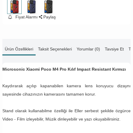
Fiyat Alarmı
Paylaş
Ürün Özellikleri
Taksit Seçenekleri
Yorumlar (0)
Tavsiye Et
Te
Microsonic Xiaomi Poco M4 Pro Kılıf Impact Resistant Kırmızı
Kaydırarak açılıp kapanabilen kamera lens koruyucu dizaynı
sayesinde cihazınızın kamerasını tamamen korur.
Stand olarak kullanabilme özelliği ile Eller serbest şekilde özgürce
Video - Film izleyebilir, Müzik dinleyebilir ve yazı okuyabilirsiniz.