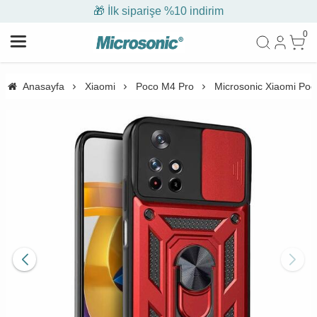
🎁 İlk siparişe %10 indirim
0
Anasayfa
Xiaomi
Poco M4 Pro
Microsonic Xiaomi Poco