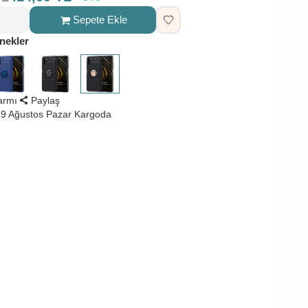
Sepete Ekle
nekler
larmı
Paylaş
9 Ağustos Pazar Kargoda