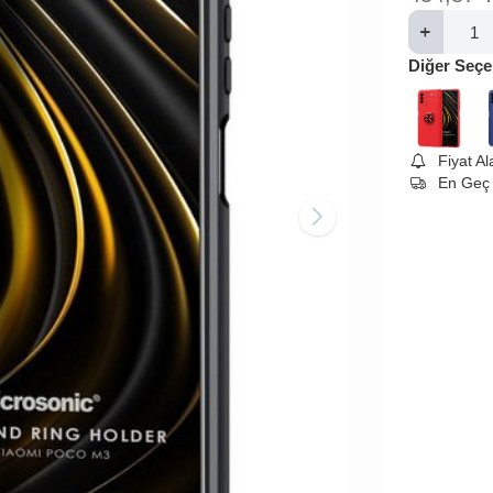
Diğer Seçe
Fiyat A
En Geç 