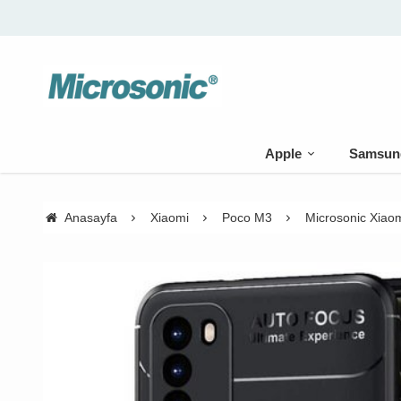
Apple
Samsun
Anasayfa
Xiaomi
Poco M3
Microsonic Xiaom