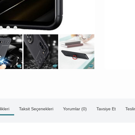
ikleri
Taksit Seçenekleri
Yorumlar (0)
Tavsiye Et
Tesl