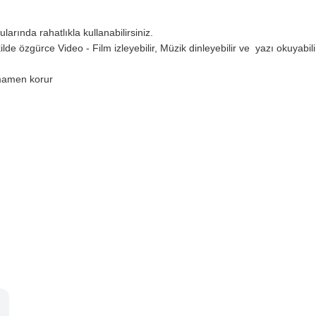
arında rahatlıkla kullanabilirsiniz.
ilde özgürce Video - Film izleyebilir, Müzik dinleyebilir ve yazı okuyabili
amamen korur