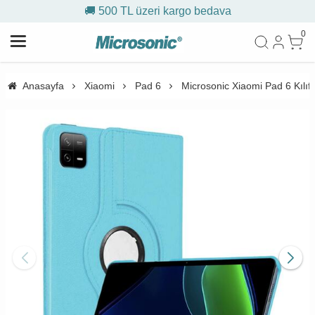
🚚 500 TL üzeri kargo bedava
0
Anasayfa
Xiaomi
Pad 6
Microsonic Xiaomi Pad 6 Kılıf