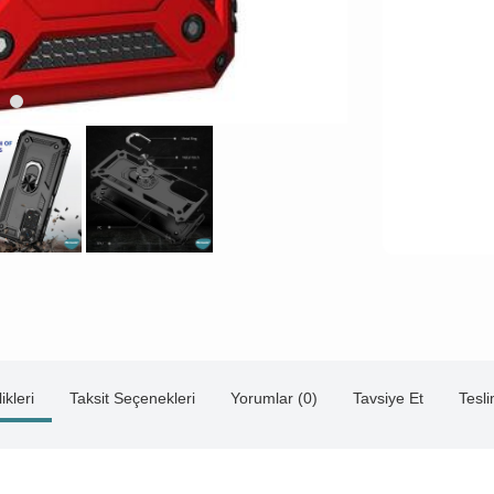
ikleri
Taksit Seçenekleri
Yorumlar (0)
Tavsiye Et
Tesl