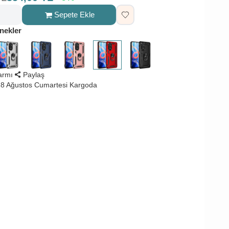
Sepete Ekle
nekler
larmı
Paylaş
8 Ağustos Cumartesi Kargoda