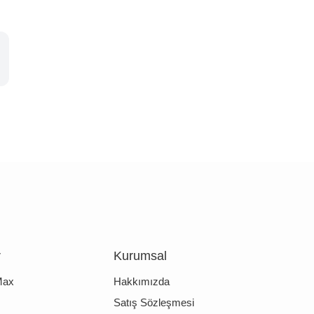
r
Kurumsal
Max
Hakkımızda
Satış Sözleşmesi