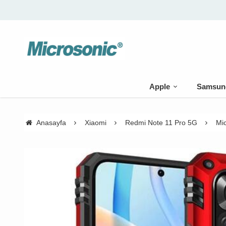
Apple
Samsun
Anasayfa
Xiaomi
Redmi Note 11 Pro 5G
Mic