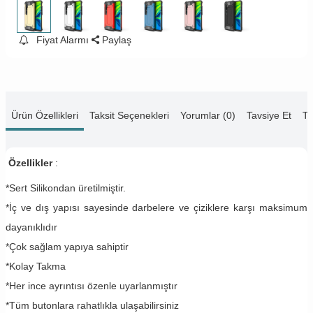
Fiyat Alarmı
Paylaş
Ürün Özellikleri
Taksit Seçenekleri
Yorumlar (0)
Tavsiye Et
Te
Özellikler
:
*Sert Silikondan üretilmiştir.
*İç ve dış yapısı sayesinde darbelere ve çiziklere karşı maksimum
dayanıklıdır
*Çok sağlam yapıya sahiptir
*Kolay Takma
*Her ince ayrıntısı özenle uyarlanmıştır
*Tüm butonlara rahatlıkla ulaşabilirsiniz