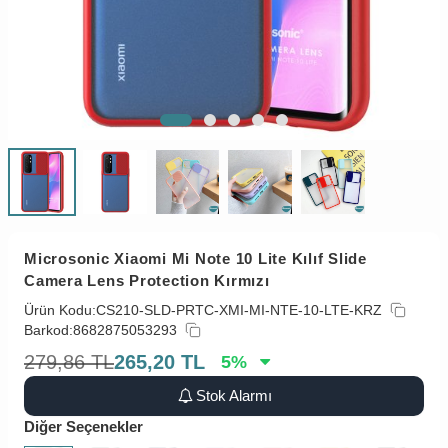
Microsonic Xiaomi Mi Note 10 Lite Kılıf Slide
Camera Lens Protection Kırmızı
Ürün Kodu:
CS210-SLD-PRTC-XMI-MI-NTE-10-LTE-KRZ
Barkod:
8682875053293
279,86
TL
265,20
TL
5
%
Stok Alarmı
Diğer Seçenekler