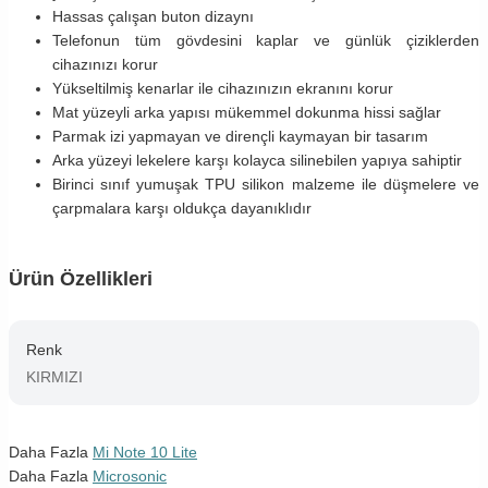
Hassas çalışan buton dizaynı
Telefonun tüm gövdesini kaplar ve günlük çiziklerden
cihazınızı korur
Yükseltilmiş kenarlar ile cihazınızın ekranını korur
Mat yüzeyli arka yapısı mükemmel dokunma hissi sağlar
Parmak izi yapmayan ve dirençli kaymayan bir tasarım
Arka yüzeyi lekelere karşı kolayca silinebilen yapıya sahiptir
Birinci sınıf yumuşak TPU silikon malzeme ile düşmelere ve
çarpmalara karşı oldukça dayanıklıdır
Ürün Özellikleri
Renk
KIRMIZI
Daha Fazla
Mi Note 10 Lite
Daha Fazla
Microsonic