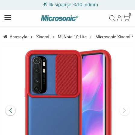
🎁 İlk siparişe %10 indirim
0
Anasayfa
Xiaomi
Mi Note 10 Lite
Microsonic Xiaomi Mi