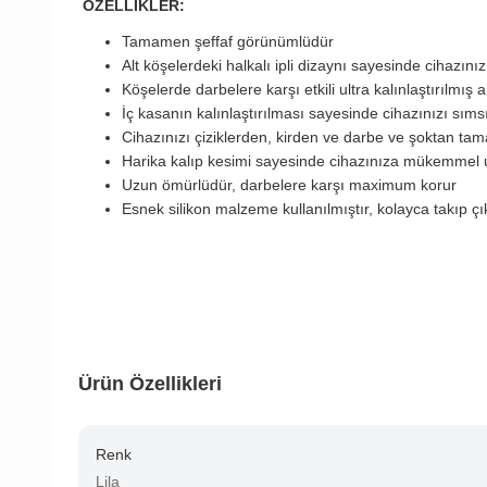
ÖZELLİKLER:
Tamamen şeffaf görünümlüdür
Alt köşelerdeki halkalı ipli dizaynı sayesinde cihazınız
Köşelerde darbelere karşı etkili ultra kalınlaştırılmış 
İç kasanın kalınlaştırılması sayesinde cihazınızı sıms
Cihazınızı çiziklerden, kirden ve darbe ve şoktan ta
Harika kalıp kesimi sayesinde cihazınıza mükemmel 
Uzun ömürlüdür, darbelere karşı maximum korur
Esnek silikon malzeme kullanılmıştır, kolayca takıp çıka
Ürün Özellikleri
Renk
Lila