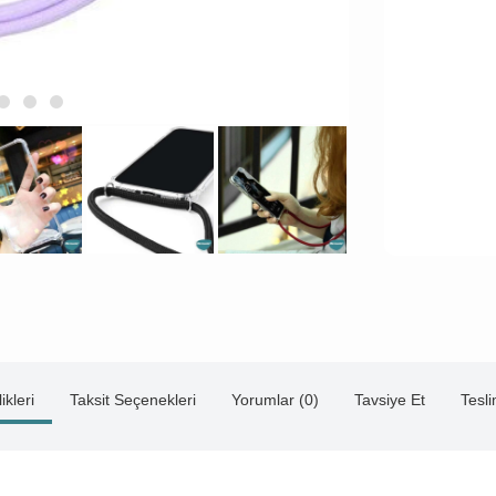
ikleri
Taksit Seçenekleri
Yorumlar (0)
Tavsiye Et
Tesl