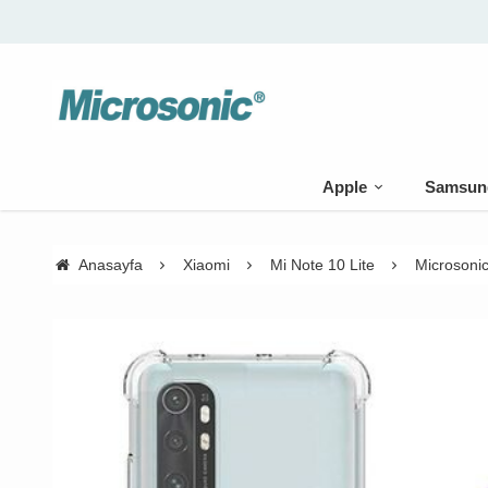
Apple
Samsun
Anasayfa
Xiaomi
Mi Note 10 Lite
Microsonic