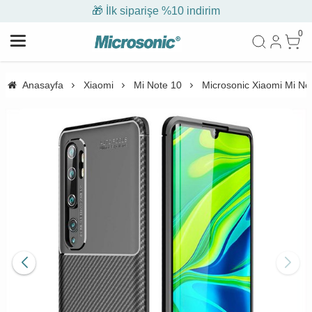
🎁 İlk siparişe %10 indirim
0
Anasayfa
Xiaomi
Mi Note 10
Microsonic Xiaomi Mi Not